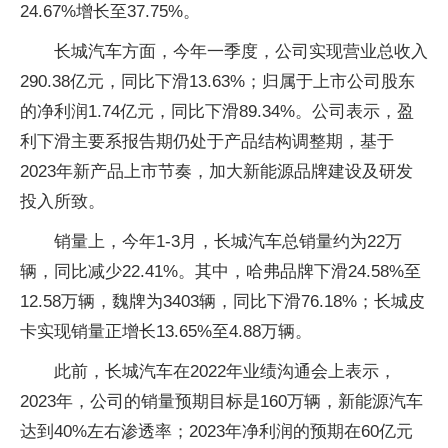
24.67%增长至37.75%。
长城汽车方面，今年一季度，公司实现营业总收入
290.38亿元，同比下滑13.63%；归属于上市公司股东
的净利润1.74亿元，同比下滑89.34%。公司表示，盈
利下滑主要系报告期仍处于产品结构调整期，基于
2023年新产品上市节奏，加大新能源品牌建设及研发
投入所致。
销量上，今年1-3月，长城汽车总销量约为22万
辆，同比减少22.41%。其中，哈弗品牌下滑24.58%至
12.58万辆，魏牌为3403辆，同比下滑76.18%；长城皮
卡实现销量正增长13.65%至4.88万辆。
此前，长城汽车在2022年业绩沟通会上表示，
2023年，公司的销量预期目标是160万辆，新能源汽车
达到40%左右渗透率；2023年净利润的预期在60亿元