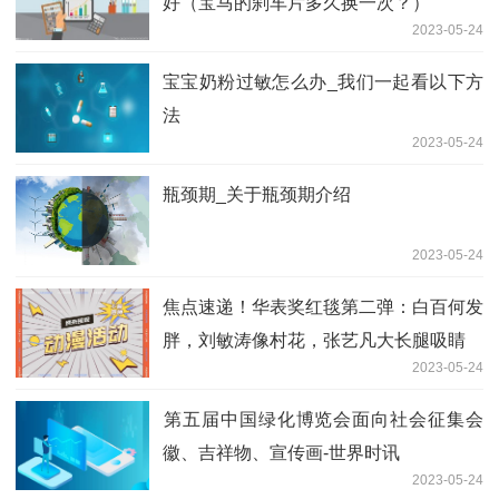
好（宝马的刹车片多久换一次？）
2023-05-24
宝宝奶粉过敏怎么办_我们一起看以下方
法
2023-05-24
瓶颈期_关于瓶颈期介绍
2023-05-24
焦点速递！华表奖红毯第二弹：白百何发
胖，刘敏涛像村花，张艺凡大长腿吸睛
2023-05-24
​第五届中国绿化博览会面向社会征集会
徽、吉祥物、宣传画-世界时讯
2023-05-24