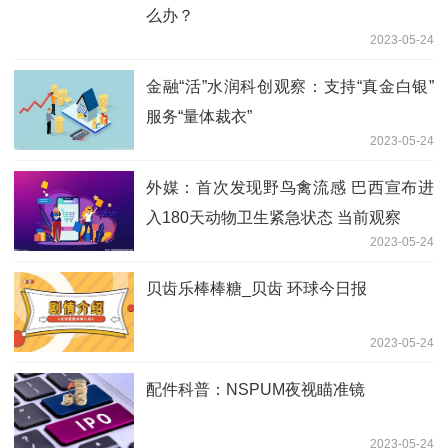
么办？
2023-05-24
金融“活”水润科创观察：支持“真金白银”
服务“量体裁衣”
2023-05-24
外媒：首次发现野鸟禽流感 巴西宣布进
入180天动物卫生紧急状态 当前观察
2023-05-24
贝齿乐棒棒糖_贝齿 环球今日报
2023-05-24
配件科普：NSPUM夜视瞄准镜
2023-05-24