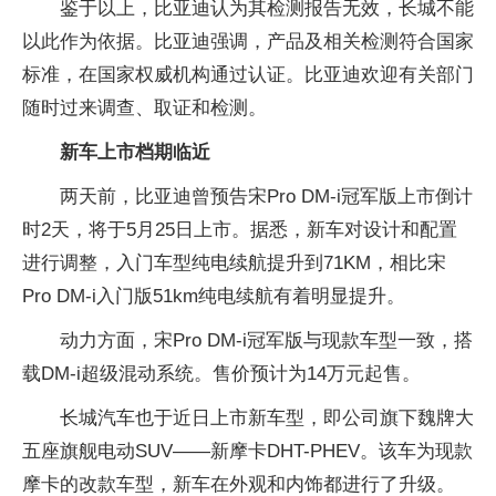
鉴于以上，比亚迪认为其检测报告无效，长城不能
以此作为依据。比亚迪强调，产品及相关检测符合国家
标准，在国家权威机构通过认证。比亚迪欢迎有关部门
随时过来调查、取证和检测。
新车上市档期临近
两天前，比亚迪曾预告宋Pro DM-i冠军版上市倒计
时2天，将于5月25日上市。据悉，新车对设计和配置
进行调整，入门车型纯电续航提升到71KM，相比宋
Pro DM-i入门版51km纯电续航有着明显提升。
动力方面，宋Pro DM-i冠军版与现款车型一致，搭
载DM-i超级混动系统。售价预计为14万元起售。
长城汽车也于近日上市新车型，即公司旗下魏牌大
五座旗舰电动SUV——新摩卡DHT-PHEV。该车为现款
摩卡的改款车型，新车在外观和内饰都进行了升级。