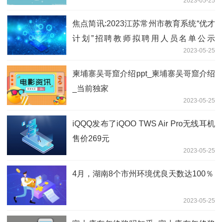
2023-05-25
焦点简讯:2023江苏常州市教育系统“优才
计划”招聘教师拟聘用人员名单公示
2023-05-25
（一）
柬埔寨吴哥窟介绍ppt_柬埔寨吴哥窟介绍
_当前独家
2023-05-25
iQQQ发布了iQOO TWS Air Pro无线耳机
售价269元
2023-05-25
4月，湖南8个市州环境优良天数达100％
2023-05-25