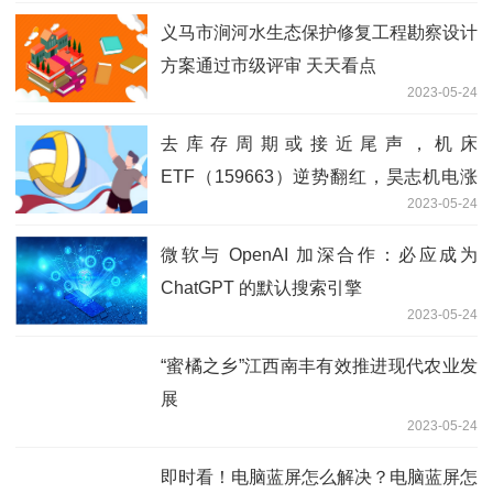
义马市涧河水生态保护修复工程勘察设计
方案通过市级评审 天天看点
2023-05-24
去库存周期或接近尾声，机床
ETF（159663）逆势翻红，昊志机电涨
2023-05-24
超3% -焦点精选
微软与 OpenAI 加深合作：必应成为
ChatGPT 的默认搜索引擎
2023-05-24
“蜜橘之乡”江西南丰有效推进现代农业发
展
2023-05-24
即时看！电脑蓝屏怎么解决？电脑蓝屏怎