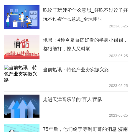
吃饺子玩嫂孑什么意思_好吃不过饺子好
玩不过嫂什么意思_全球即时
2023-05-25
讯息：4种今夏百搭好看的半身小裙裙，
都很能打，撩人又时髦
2023-05-25
当前热讯：特色产业夯实振兴路
2023-05-25
走进天津音乐节的“百人”团队
2023-05-25
75年后，他们终于等到哥哥的消息 济南