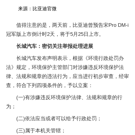
来源：比亚迪官微
值得注意的是，两天前，比亚迪曾预告宋Pro DM-i
冠军版上市倒计时2天，将于5月25日上市。
长城汽车：密切关注举报处理进展
长城汽车发布声明表示，根据《环境行政处罚办
法》规定，环境保护主管部门对涉嫌违反环境保护法
律、法规和规章的违法行为，应当进行初步审查，经审
查，符合下列四项条件的，予以立案：
(一)有涉嫌违反环境保护法律、法规和规章的行
为；
(二)依法应当或者可以给予行政处罚；
(三)属于本机关管辖；