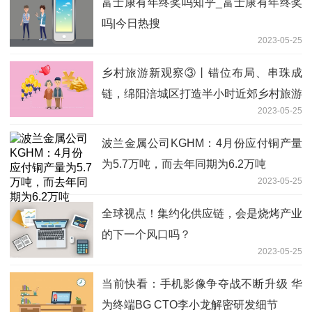
富士康有年终奖吗知乎_富士康有年终奖
吗|今日热搜
2023-05-25
乡村旅游新观察③丨错位布局、串珠成
链，绵阳涪城区打造半小时近郊乡村旅游
2023-05-25
圈
波兰金属公司KGHM：4月份应付铜产量
为5.7万吨，而去年同期为6.2万吨
2023-05-25
全球视点！集约化供应链，会是烧烤产业
的下一个风口吗？
2023-05-25
当前快看：手机影像争夺战不断升级 华
为终端BG CTO李小龙解密研发细节