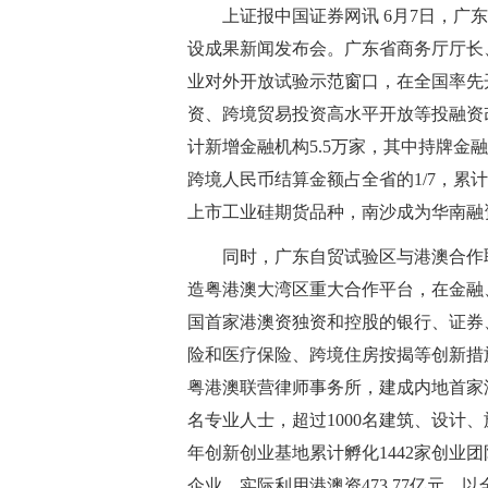
上证报中国证券网讯 6月7日，
设成果新闻发布会。广东省商务厅厅长
业对外开放试验示范窗口，在全国率先
资、跨境贸易投资高水平开放等投融资改
计新增金融机构5.5万家，其中持牌金融
跨境人民币结算金额占全省的1/7，累
上市工业硅期货品种，南沙成为华南融资
同时，广东自贸试验区与港澳合作
造粤港澳大湾区重大合作平台，在金融
国首家港澳资独资和控股的银行、证券
险和医疗保险、跨境住房按揭等创新措施
粤港澳联营律师事务所，建成内地首家澳
名专业人士，超过1000名建筑、设计
年创新创业基地累计孵化1442家创业
企业，实际利用港澳资473.77亿元