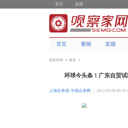
首页
新闻
首页
要闻
宏观
>
>
观察家网
健康
环球今头条！广东自贸试
上海证券报·中国证券网
|
2023-06-08 00:56: