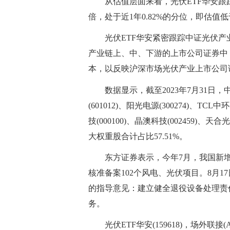
从估值层面来看，光伏ETF华安跟踪
倍，处于近1年0.82%的分位，即估值低
光伏ETF华安紧密跟踪中证光伏
产业链上、中、下游的上市公司证券中
本，以反映沪深市场光伏产业上市公司
数据显示，截至2023年7月31日，
(601012)、阳光电源(300274)、TCL中环
技(000100)、晶澳科技(002459)、天合光
大权重股合计占比57.51%。
东方证券表示，今年7月，我国新增风电
核准备案102个风电、光伏项目。8月
的指导意见：建立健全退役设备处理责
务。
光伏ETF华安(159618)，场外联接(A