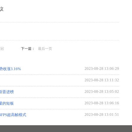
议
，专题，财经，新媒体，焦点，排行，教育，热点，行业，消
会，国内，健康，产业资讯，房产，体育。
夺冠
下一篇：
最后一页
2023-08-28 13:06:29
势收涨3.16%
2023-08-28 13:11:32
2023-08-28 13:05:02
3新晋进榜
2023-08-28 13:06:16
明显的短板
2023-08-28 13:01:51
FPS超高帧模式
2023-08-28 12:58:48
8日）