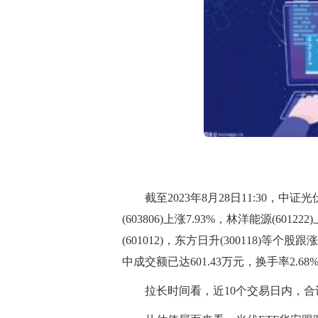
截至2023年8月28日11:30，中证
(603806)上涨7.93%，林洋能源(60122
(601012)，东方日升(300118)等个股跟
中成交额已达601.43万元，换手率2.68
拉长时间看，近10个交易日内，合计“