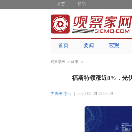
首页
新闻
首页
要闻
宏观
>
>
观察家网
健康
福斯特领涨近8%，光伏ET
界面有连云
|
2023-08-28 13:06:29