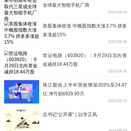
全球最大智能手机厂商
2023-08-30
美股集体收涨 中概股指数大涨3.7% 拼多
多涨超15%
2023-08-30
世运电路（603920）：8月29日北向资
金减持18.44万股
2023-08-30
珠江股份上半年营收增加203%至24.47
亿 净亏损6929.95万
2023-08-29
总书记“公开课”｜以学正风
2023-08-29