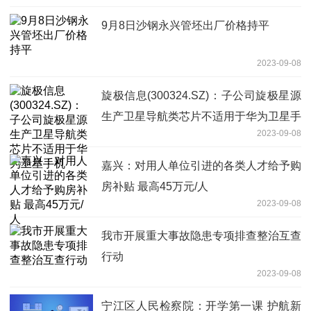
9月8日沙钢永兴管坯出厂价格持平
2023-09-08
旋极信息(300324.SZ)：子公司旋极星源
生产卫星导航类芯片不适用于华为卫星手
2023-09-08
机
嘉兴：对用人单位引进的各类人才给予购
房补贴 最高45万元/人
2023-09-08
我市开展重大事故隐患专项排查整治互查
行动
2023-09-08
宁江区人民检察院：开学第一课 护航新