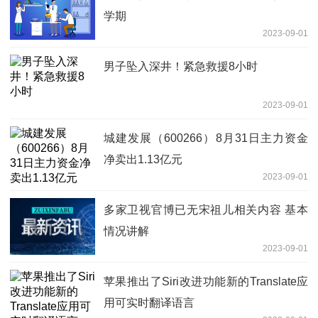
学期
2023-09-01
男子坠入深井！紧急救援8小时
2023-09-01
城建发展（600266）8月31日主力资金
净卖出1.13亿元
2023-09-01
多家卫视官博已无宋祖儿相关内容 基本
情况讲解
2023-09-01
苹果推出了Siri改进功能新的Translate应
用可实时翻译语言