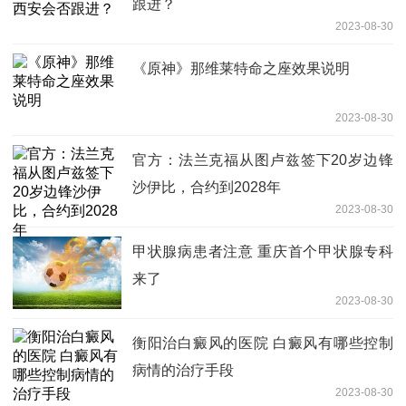
跟进？
2023-08-30
《原神》那维莱特命之座效果说明
2023-08-30
官方：法兰克福从图卢兹签下20岁边锋
沙伊比，合约到2028年
2023-08-30
甲状腺病患者注意 重庆首个甲状腺专科
来了
2023-08-30
衡阳治白癜风的医院 白癜风有哪些控制
病情的治疗手段
2023-08-30