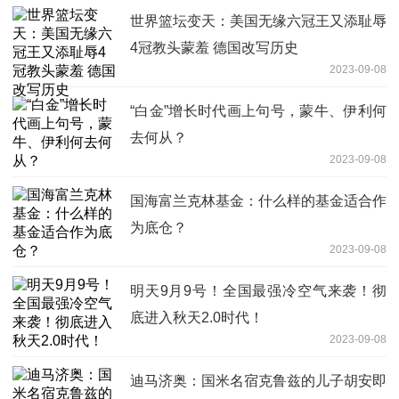
世界篮坛变天：美国无缘六冠王又添耻辱
4冠教头蒙羞 德国改写历史
2023-09-08
“白金”增长时代画上句号，蒙牛、伊利何
去何从？
2023-09-08
国海富兰克林基金：什么样的基金适合作
为底仓？
2023-09-08
明天9月9号！全国最强冷空气来袭！彻
底进入秋天2.0时代！
2023-09-08
迪马济奥：国米名宿克鲁兹的儿子胡安即