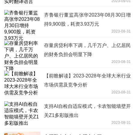
2023-09-01
齐鲁银行董监高张华2023年08月30日增
持9,900股，耗资3.93万元
2023-08-31
存量房贷利率下调，几千万户、上亿居民
的财务负担会明显下降
2023-08-31
【前瞻解读】2023-2028年全球大米行业
市场供需及竞争分析
2023-08-31
支持AI自检自适应模式，卡农智能墙壁开
关Z1多彩版推出
2023-08-31