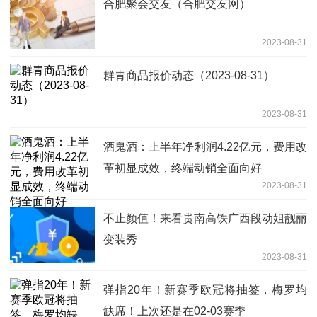
合肥聚会交友（合肥交友网）
2023-08-31
群青商品报价动态（2023-08-31）
2023-08-31
酒鬼酒：上半年净利润4.22亿元，费用改
革初显成效，终端动销全面向好
2023-08-31
不止颜值！来看贵南高铁广西段动姐靓丽
变装秀
2023-08-31
弹指20年！新赛季欧冠将抽签，梅罗均
缺席！上次还是在02-03赛季