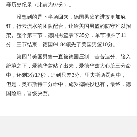
赛历史纪录（此前为97分）。
没想到的是下半场回来，德国男篮的进攻更加疯
狂，行云流水的团队配合，让给美国男篮的防守难以招
架。整个第三节，德国男篮轰下35分，单节净胜了11
分，三节结束，德国94-84领先了美国男篮10分。
第四节美国男篮一直被德国压制，苦苦追分。陷入
绝境之下，爱德华兹站了出来，爱德华兹大心脏三分命
中，还剩3分17秒，追到只差3分。里夫斯两罚两中，
但是，奥布斯特三分命中，施罗德跳投也有，最终，德
国险胜，晋级决赛。