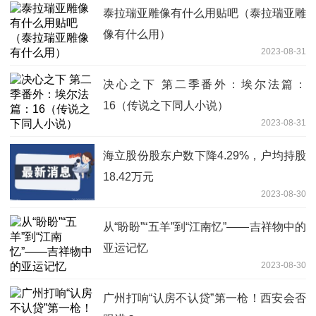
泰拉瑞亚雕像有什么用贴吧（泰拉瑞亚雕
像有什么用）
2023-08-31
决心之下 第二季番外：埃尔法篇：
16（传说之下同人小说）
2023-08-31
海立股份股东户数下降4.29%，户均持股
18.42万元
2023-08-30
从“盼盼”“五羊”到“江南忆”——吉祥物中的
亚运记忆
2023-08-30
广州打响“认房不认贷”第一枪！西安会否