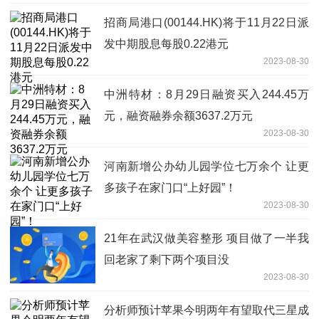
招商局港口(00144.HK)将于11月22日派
发中期股息每股0.22港元
2023-08-30
中洲特材：8月29日融资买入244.45万
元，融资融券余额3637.2万元
2023-08-30
河南新增公办幼儿园学位七万余个 让更
多孩子在家门口“上好园”！
2023-08-30
21年在武汉做美容整形 项目做了一半我
回老家了剩下两个项目没
2023-08-30
分析师预计苹果今明两年有望取代三星成