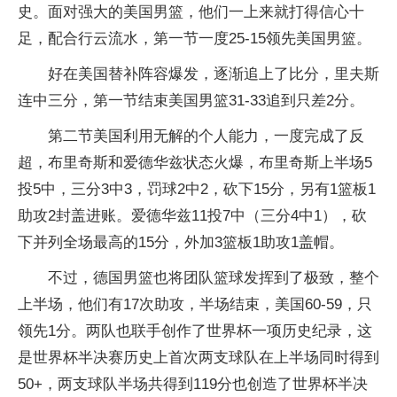
史。面对强大的美国男篮，他们一上来就打得信心十
足，配合行云流水，第一节一度25-15领先美国男篮。
好在美国替补阵容爆发，逐渐追上了比分，里夫斯
连中三分，第一节结束美国男篮31-33追到只差2分。
第二节美国利用无解的个人能力，一度完成了反
超，布里奇斯和爱德华兹状态火爆，布里奇斯上半场5
投5中，三分3中3，罚球2中2，砍下15分，另有1篮板1
助攻2封盖进账。爱德华兹11投7中（三分4中1），砍
下并列全场最高的15分，外加3篮板1助攻1盖帽。
不过，德国男篮也将团队篮球发挥到了极致，整个
上半场，他们有17次助攻，半场结束，美国60-59，只
领先1分。两队也联手创作了世界杯一项历史纪录，这
是世界杯半决赛历史上首次两支球队在上半场同时得到
50+，两支球队半场共得到119分也创造了世界杯半决