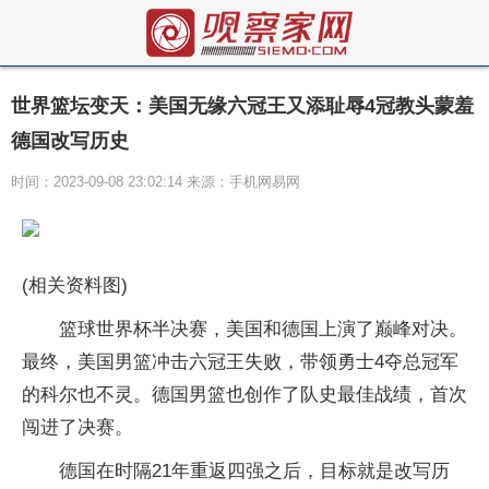
世界篮坛变天：美国无缘六冠王又添耻辱4冠教头蒙羞
德国改写历史
时间：2023-09-08 23:02:14 来源：手机网易网
(相关资料图)
篮球世界杯半决赛，美国和德国上演了巅峰对决。
最终，美国男篮冲击六冠王失败，带领勇士4夺总冠军
的科尔也不灵。德国男篮也创作了队史最佳战绩，首次
闯进了决赛。
德国在时隔21年重返四强之后，目标就是改写历