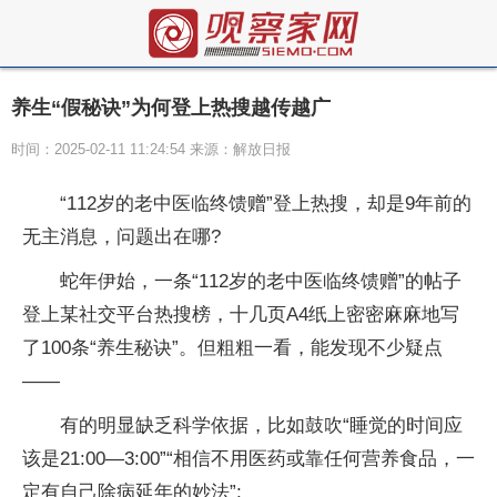
养生“假秘诀”为何登上热搜越传越广
时间：2025-02-11 11:24:54 来源：解放日报
“112岁的老中医临终馈赠”登上热搜，却是9年前的
无主消息，问题出在哪?
蛇年伊始，一条“112岁的老中医临终馈赠”的帖子
登上某社交平台热搜榜，十几页A4纸上密密麻麻地写
了100条“养生秘诀”。但粗粗一看，能发现不少疑点
——
有的明显缺乏科学依据，比如鼓吹“睡觉的时间应
该是21:00—3:00”“相信不用医药或靠任何营养食品，一
定有自己除病延年的妙法”;