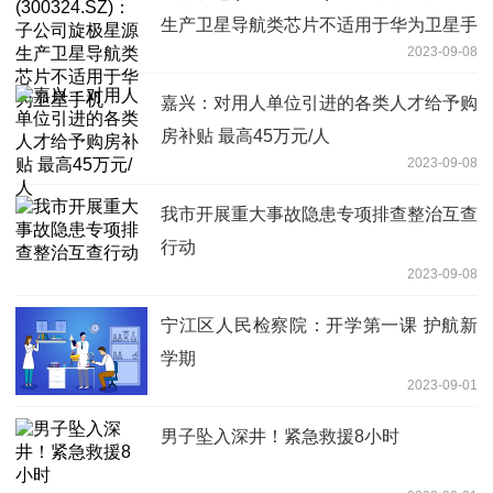
生产卫星导航类芯片不适用于华为卫星手
2023-09-08
机
嘉兴：对用人单位引进的各类人才给予购
房补贴 最高45万元/人
2023-09-08
我市开展重大事故隐患专项排查整治互查
行动
2023-09-08
宁江区人民检察院：开学第一课 护航新
学期
2023-09-01
男子坠入深井！紧急救援8小时