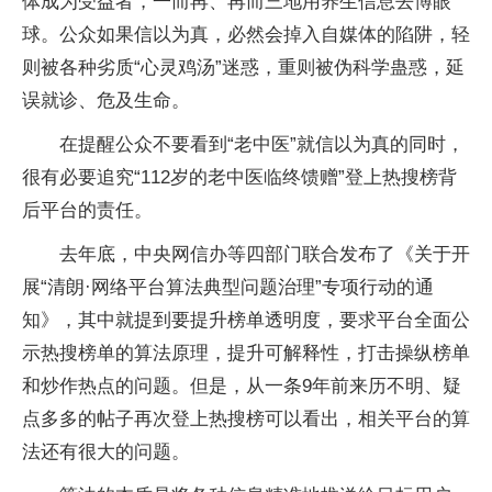
体成为受益者，一而再、再而三地用养生信息去博眼
球。公众如果信以为真，必然会掉入自媒体的陷阱，轻
则被各种劣质“心灵鸡汤”迷惑，重则被伪科学蛊惑，延
误就诊、危及生命。
在提醒公众不要看到“老中医”就信以为真的同时，
很有必要追究“112岁的老中医临终馈赠”登上热搜榜背
后平台的责任。
去年底，中央网信办等四部门联合发布了《关于开
展“清朗·网络平台算法典型问题治理”专项行动的通
知》，其中就提到要提升榜单透明度，要求平台全面公
示热搜榜单的算法原理，提升可解释性，打击操纵榜单
和炒作热点的问题。但是，从一条9年前来历不明、疑
点多多的帖子再次登上热搜榜可以看出，相关平台的算
法还有很大的问题。