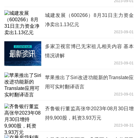
2023-09-01
城建发展（600266）8月31日主力资金
净卖出1.13亿元
2023-09-01
多家卫视官博已无宋祖儿相关内容 基本
情况讲解
2023-09-01
苹果推出了Siri改进功能新的Translate应
用可实时翻译语言
2023-09-01
齐鲁银行董监高张华2023年08月30日增
持9,900股，耗资3.93万元
2023-08-31