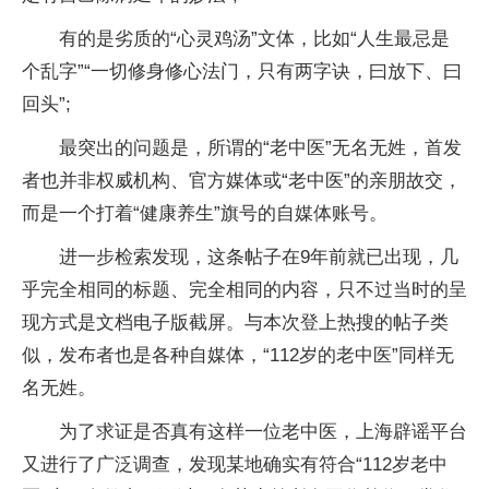
有的是劣质的“心灵鸡汤”文体，比如“人生最忌是
个乱字”“一切修身修心法门，只有两字诀，曰放下、曰
回头”;
最突出的问题是，所谓的“老中医”无名无姓，首发
者也并非权威机构、官方媒体或“老中医”的亲朋故交，
而是一个打着“健康养生”旗号的自媒体账号。
进一步检索发现，这条帖子在9年前就已出现，几
乎完全相同的标题、完全相同的内容，只不过当时的呈
现方式是文档电子版截屏。与本次登上热搜的帖子类
似，发布者也是各种自媒体，“112岁的老中医”同样无
名无姓。
为了求证是否真有这样一位老中医，上海辟谣平台
又进行了广泛调查，发现某地确实有符合“112岁老中