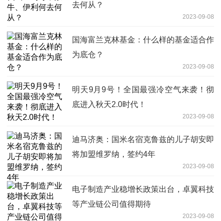
去何从？
2023-09-08
国海富兰克林基金：什么样的基金适合作
为底仓？
2023-09-08
明天9月9号！全国最强冷空气来袭！彻
底进入秋天2.0时代！
2023-09-08
迪马济奥：国米名宿克鲁兹的儿子胡安即
将加盟维罗纳，签约4年
2023-09-08
电子制造产业稳增长政策出台，卓翼科技
等产业链公司值得期待
2023-09-08