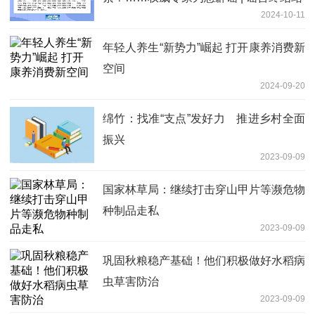
2024-10-11
年轻人养生“新势力”崛起 打开康养消费新
空间
2024-09-20
绵竹：找准“支点”发好力 推进乡村全面
振兴
2023-09-09
国家林草局：继续打击穿山甲片等濒危物
种制品走私
2023-09-09
巩固秋粮稳产基础！他们积极做好水稻病
虫草害防治
2023-09-09