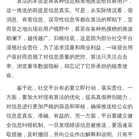
算法的本质是将各种信息精准地推送给目标用户，
这一推送的前提是信息真实。可是，从实际情况看，假
消息、有害信息、误导性信息等都在算法的帮助下，堂
而皇之地出现在用户视野中，甚至在各种热搜榜的推波
助澜下，越传越广。归根结底，这是因为部分社交平台
漠视社会责任，为了追求流量和商业利益，一味迎合用
户喜好而忽视了对信息质量的把控。算法只关注点击
率、浏览量等数据指标，却忘记了它所承担的核查使
命。
鉴于此，社交平台有必要立即行动，落实责任。一
方面，要加大对现有算法的优化，提高真假辨别能力，
对信息进行更加严格的筛选和审核，确保推送给公众的
信息是真实、准确、有益的。另一方面，平台要建立健
全信息纠错机制。一旦发现错误信息被推送，要迅速采
取措施，及时撤回，并向公众作出解释和说明。只有平