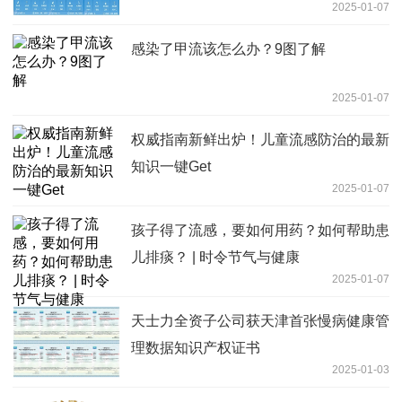
2025-01-07
感染了甲流该怎么办？9图了解
2025-01-07
权威指南新鲜出炉！儿童流感防治的最新
知识一键Get
2025-01-07
孩子得了流感，要如何用药？如何帮助患
儿排痰？ | 时令节气与健康
2025-01-07
天士力全资子公司获天津首张慢病健康管
理数据知识产权证书
2025-01-03