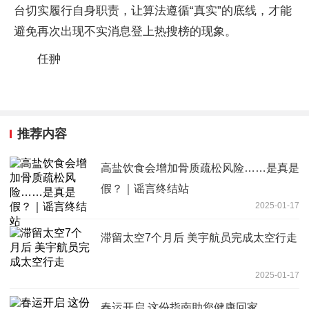
台切实履行自身职责，让算法遵循“真实”的底线，才能
避免再次出现不实消息登上热搜榜的现象。
任翀
推荐内容
高盐饮食会增加骨质疏松风险……是真是
假？｜谣言终结站
2025-01-17
滞留太空7个月后 美宇航员完成太空行走
2025-01-17
春运开启 这份指南助您健康回家