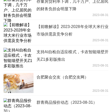
存量房贷利率下调，几千万户、上亿居民
的财务负担会明显下降
2023-08-31
【前瞻解读】2023-2028年全球大米行业
市场供需及竞争分析
2023-08-31
支持AI自检自适应模式，卡农智能墙壁开
关Z1多彩版推出
2023-08-31
合肥聚会交友（合肥交友网）
2023-08-31
群青商品报价动态（2023-08-31）