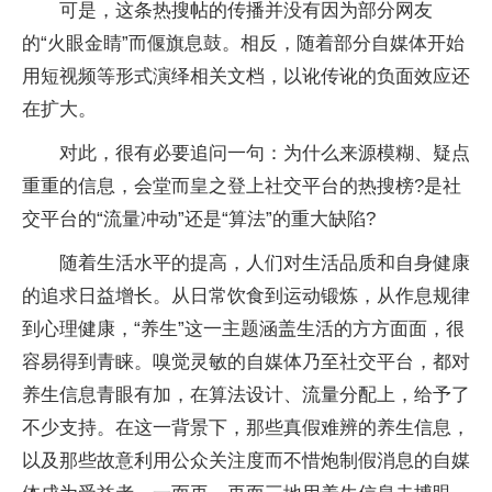
可是，这条热搜帖的传播并没有因为部分网友
的“火眼金睛”而偃旗息鼓。相反，随着部分自媒体开始
用短视频等形式演绎相关文档，以讹传讹的负面效应还
在扩大。
对此，很有必要追问一句：为什么来源模糊、疑点
重重的信息，会堂而皇之登上社交平台的热搜榜?是社
交平台的“流量冲动”还是“算法”的重大缺陷?
随着生活水平的提高，人们对生活品质和自身健康
的追求日益增长。从日常饮食到运动锻炼，从作息规律
到心理健康，“养生”这一主题涵盖生活的方方面面，很
容易得到青睐。嗅觉灵敏的自媒体乃至社交平台，都对
养生信息青眼有加，在算法设计、流量分配上，给予了
不少支持。在这一背景下，那些真假难辨的养生信息，
以及那些故意利用公众关注度而不惜炮制假消息的自媒