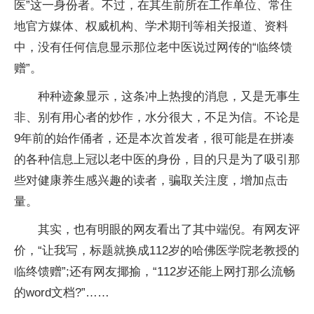
医”这一身份者。不过，在其生前所在工作单位、常住
地官方媒体、权威机构、学术期刊等相关报道、资料
中，没有任何信息显示那位老中医说过网传的“临终馈
赠”。
种种迹象显示，这条冲上热搜的消息，又是无事生
非、别有用心者的炒作，水分很大，不足为信。不论是
9年前的始作俑者，还是本次首发者，很可能是在拼凑
的各种信息上冠以老中医的身份，目的只是为了吸引那
些对健康养生感兴趣的读者，骗取关注度，增加点击
量。
其实，也有明眼的网友看出了其中端倪。有网友评
价，“让我写，标题就换成112岁的哈佛医学院老教授的
临终馈赠”;还有网友揶揄，“112岁还能上网打那么流畅
的word文档?”……