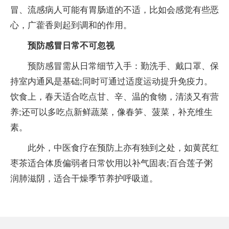
冒、流感病人可能有胃肠道的不适，比如会感觉有些恶
心，广藿香则起到调和的作用。
预防感冒日常不可忽视
预防感冒需从日常细节入手：勤洗手、戴口罩、保
持室内通风是基础;同时可通过适度运动提升免疫力。
饮食上，春天适合吃点甘、辛、温的食物，清淡又有营
养;还可以多吃点新鲜蔬菜，像春笋、菠菜，补充维生
素。
此外，中医食疗在预防上亦有独到之处，如黄芪红
枣茶适合体质偏弱者日常饮用以补气固表;百合莲子粥
润肺滋阴，适合干燥季节养护呼吸道。