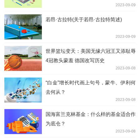
2023-09-09
若昂·古拉特(关于若昂·古拉特简述)
2023-09-09
世界篮坛变天：美国无缘六冠王又添耻辱
4冠教头蒙羞 德国改写历史
2023-09-08
“白金”增长时代画上句号，蒙牛、伊利何
去何从？
2023-09-08
国海富兰克林基金：什么样的基金适合作
为底仓？
2023-09-08