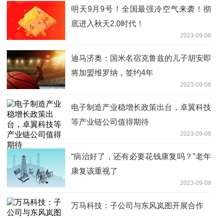
明天9月9号！全国最强冷空气来袭！彻
底进入秋天2.0时代！
2023-09-08
迪马济奥：国米名宿克鲁兹的儿子胡安即
将加盟维罗纳，签约4年
2023-09-08
电子制造产业稳增长政策出台，卓翼科技
等产业链公司值得期待
2023-09-08
“病治好了，还有必要花钱康复吗？”老年
康复该重视了
2023-09-08
万马科技：子公司与东风岚图开展合作