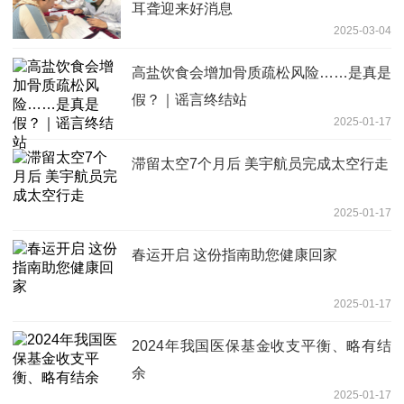
耳聋迎来好消息
2025-03-04
高盐饮食会增加骨质疏松风险……是真是
假？｜谣言终结站
2025-01-17
滞留太空7个月后 美宇航员完成太空行走
2025-01-17
春运开启 这份指南助您健康回家
2025-01-17
2024年我国医保基金收支平衡、略有结
余
2025-01-17