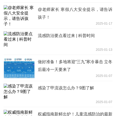
@老师家长 寒假八大安全提示，请告诉
孩子！
2025-01-17
流感防治要点看过来 | 科普时间
2025-01-13
做好准备！多地将迎“三九”寒冷暴击 立冬
后最冷一天要来了
2025-01-07
感染了甲流该怎么办？9图了解
2025-01-07
权威指南新鲜出炉！儿童流感防治的最新