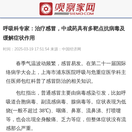
呼吸科专家：治疗感冒，中成药具有多靶点抗病毒及
缓解症状作用
时间：2025-03-19 17:51:54 来源：中国经济网
春季气温波动频繁，感冒易发。在第二十一届国际
络病学大会上，上海市浦东医院呼吸与危重症医学科主
任医师包红科普了感冒防治的相关知识。
包红指出，普通感冒主要由病毒感染引发，比如呼
吸道合胞病毒、副流感病毒、腺病毒等。症状表现为低
烧(一般不超过 38℃)、咽痛、鼻塞、流鼻涕、打喷嚏
等，也会出现全身酸痛、乏力等症，但整体症状没有流
感那么严重。