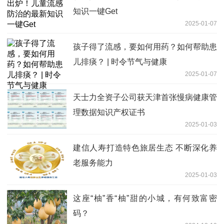
知识一键Get
2025-01-07
孩子得了流感，要如何用药？如何帮助患
儿排痰？ | 时令节气与健康
2025-01-07
天士力全资子公司获天津首张慢病健康管
理数据知识产权证书
2025-01-03
建信人寿打造特色旅居生态 不断深化养
老服务能力
2025-01-03
这座“柚”香“柚”甜的小城，有何致富密
码？