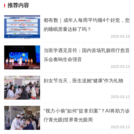
推荐内容
都有数｜成年人每周平均睡4个好觉，您
的睡眠质量达标了吗？
2025-03-19
当医学遇见音符：国内首场乳腺癌疗愈音
乐会奏响生命强音
2025-03-13
妇女节当天，医生送她“健康”作为礼物
2025-03-13
“视力小偷”如何“捉拿归案”？AI将助力诊
疗青光眼|世界青光眼周
2025-03-13