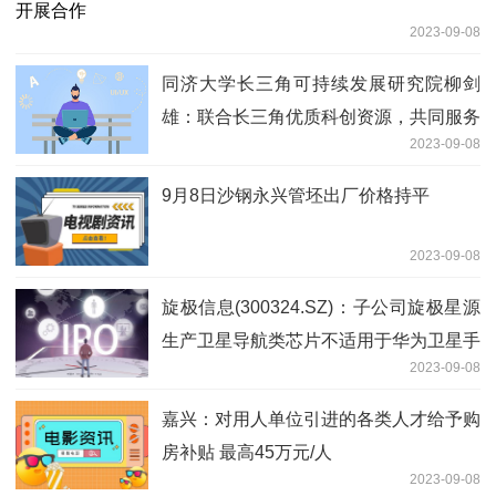
2023-09-08
同济大学长三角可持续发展研究院柳剑
雄：联合长三角优质科创资源，共同服务
2023-09-08
高质量一体化建设
9月8日沙钢永兴管坯出厂价格持平
2023-09-08
旋极信息(300324.SZ)：子公司旋极星源
生产卫星导航类芯片不适用于华为卫星手
2023-09-08
机
嘉兴：对用人单位引进的各类人才给予购
房补贴 最高45万元/人
2023-09-08