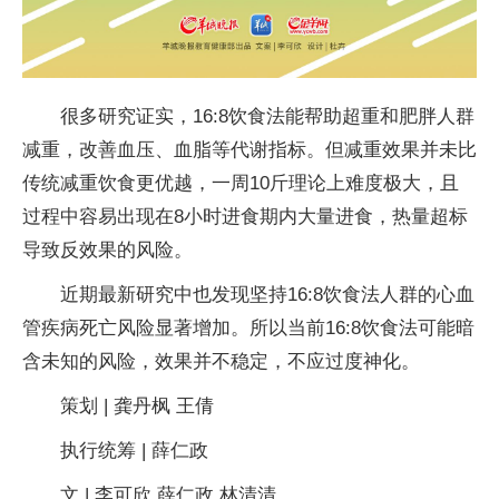
很多研究证实，16:8饮食法能帮助超重和肥胖人群
减重，改善血压、血脂等代谢指标。但减重效果并未比
传统减重饮食更优越，一周10斤理论上难度极大，且
过程中容易出现在8小时进食期内大量进食，热量超标
导致反效果的风险。
近期最新研究中也发现坚持16:8饮食法人群的心血
管疾病死亡风险显著增加。所以当前16:8饮食法可能暗
含未知的风险，效果并不稳定，不应过度神化。
策划 | 龚丹枫 王倩
执行统筹 | 薛仁政
文 | 李可欣 薛仁政 林清清