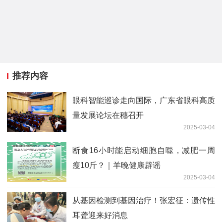
推荐内容
眼科智能巡诊走向国际，广东省眼科高质
量发展论坛在穗召开
2025-03-04
断食16小时能启动细胞自噬，减肥一周
瘦10斤？｜羊晚健康辟谣
2025-03-04
从基因检测到基因治疗！张宏征：遗传性
耳聋迎来好消息