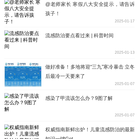
@老师家长 寒假八大安全提示，请告诉
孩子！
2025-01-17
流感防治要点看过来 | 科普时间
2025-01-13
做好准备！多地将迎“三九”寒冷暴击 立冬
后最冷一天要来了
2025-01-07
感染了甲流该怎么办？9图了解
2025-01-07
权威指南新鲜出炉！儿童流感防治的最新
知识一键Get