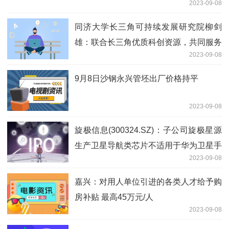
2023-09-08
同济大学长三角可持续发展研究院柳剑
雄：联合长三角优质科创资源，共同服务
2023-09-08
高质量一体化建设
9月8日沙钢永兴管坯出厂价格持平
2023-09-08
旋极信息(300324.SZ)：子公司旋极星源
生产卫星导航类芯片不适用于华为卫星手
2023-09-08
机
嘉兴：对用人单位引进的各类人才给予购
房补贴 最高45万元/人
2023-09-08