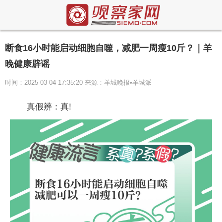
断食16小时能启动细胞自噬，减肥一周瘦10斤？｜羊
晚健康辟谣
时间：2025-03-04 17:35:20 来源：羊城晚报•羊城派
真假辨：真!