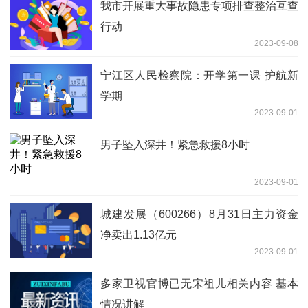
我市开展重大事故隐患专项排查整治互查
行动
2023-09-08
宁江区人民检察院：开学第一课 护航新
学期
2023-09-01
男子坠入深井！紧急救援8小时
2023-09-01
城建发展（600266）8月31日主力资金
净卖出1.13亿元
2023-09-01
多家卫视官博已无宋祖儿相关内容 基本
情况讲解