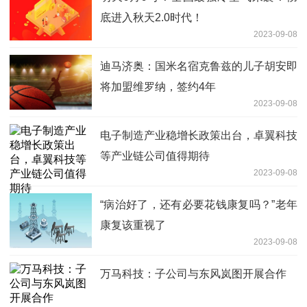
底进入秋天2.0时代！
2023-09-08
迪马济奥：国米名宿克鲁兹的儿子胡安即
将加盟维罗纳，签约4年
2023-09-08
电子制造产业稳增长政策出台，卓翼科技
等产业链公司值得期待
2023-09-08
“病治好了，还有必要花钱康复吗？”老年
康复该重视了
2023-09-08
万马科技：子公司与东风岚图开展合作