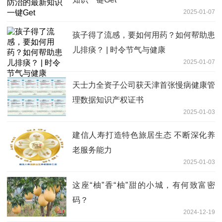
2025-01-07
孩子得了流感，要如何用药？如何帮助患
儿排痰？ | 时令节气与健康
2025-01-07
天士力全资子公司获天津首张慢病健康管
理数据知识产权证书
2025-01-03
建信人寿打造特色旅居生态 不断深化养
老服务能力
2025-01-03
这座“柚”香“柚”甜的小城，有何致富密
码？
2024-12-19