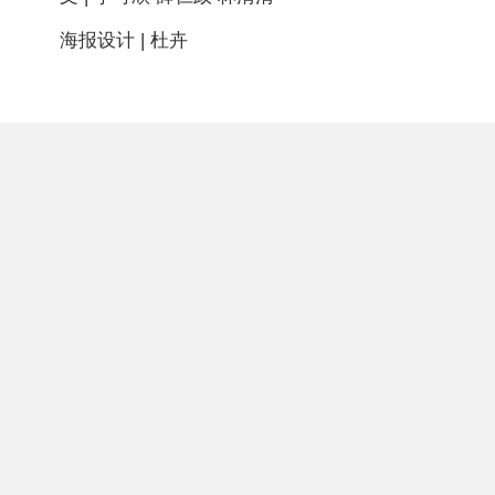
海报设计 | 杜卉